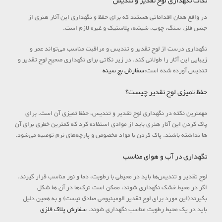
نکات نگهداری لوح تقدیر و تندیس
در واقع همان اقداماتی هستند که برای حفظ و نگهداری این آثار هنری از
جنس فلز، سنگ، چوب، شیشه، پلاستیک و غیره لازم است.
نگهداری درست از لوح تقدیر و تندیس و مراقبت مناسب می‌تواند عمر و
زیبایی این آثار را طولانی کند. در زیر نکاتی برای نگهداری صحیح لوح تقدیر و
تندیس آورده شده است:
سفارش بج سینه
حفظ تمیزی لوح تقدیر چیست؟
مهمترین نکته در نگهداری لوح تقدیر و تندیس، حفظ تمیزی آن است. برای
پاک کردن این آثار هنری باید از موادی استفاده کرد که کمترین خطری برای آن
ها نداشته باشند. پاک کردن با مواد مخصوص و پارچه‌های نرم توصیه می‌شود.
نگهداری در آب و هوای مناسب
لوح تقدیر و تندیس‌ها باید در محیطی با رطوبت، دما و نور مناسب قرار گیرند.
اگر در محیط خشک نگهداری شوند، ممکن است ترک‌ها در آن ها شکل
بگیرند(این مورد برای لوح تقدیر الومینیومی صادق نیست) و به همین دلیل
باید در یک محیط رطوبت مناسب نگهداری شوند.
سفارش پلاک فلزی