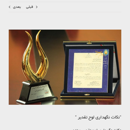
قبلی
بعدی
مشاهده
تصویر
بزرگتر
“نکات نگهداری لوح تقدیر “