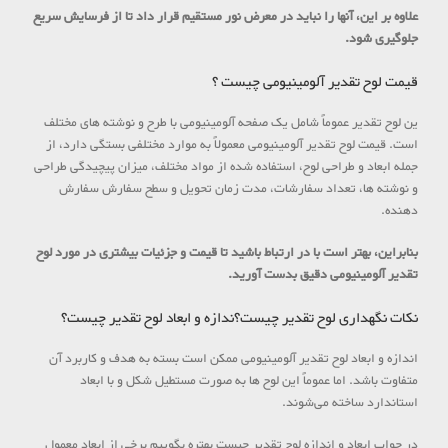
علاوه بر این، آنها را نباید در معرض نور مستقیم قرار داد تا از فرسایش سریع
جلوگیری شود.
قیمت لوح تقدیر آلومینیومی چیست ؟
ین لوح تقدیر عموماً شامل یک صفحه آلومینیومی با طرح و نوشته های مختلف
است. قیمت لوح تقدیر آلومینیومی معمولاً به موارد مختلفی بستگی دارد، از
جمله ابعاد و طراحی لوح، استفاده شده از مواد مختلف، میزان پیچیدگی طراحی
و نوشته ها، تعداد سفارشات، مدت زمان تحویل و سطح سفارش سفارش
دهنده.
بنابراین، بهتر است با در ارتباط باشید تا قیمت و جزئیات بیشتری در مورد لوح
تقدیر آلومینیومی دقیق بدست آورید.
نکات نگهداری لوح تقدیر چیست؟ندازه و ابعاد لوح تقدیر چیست؟
اندازه و ابعاد لوح تقدیر آلومینیومی ممکن است بسته به هدف و کاربرد آن
متفاوت باشد. اما عموماً این لوح‌ ها به صورت مستطیل شکل و با ابعاد
استاندارد ساخته می‌شوند.
در جواب ابعاد و اندازه لوح تقدیر چیست بهتره بگوییم برخی از ابعاد معمول