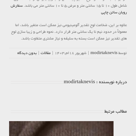
شامل طول 10 تا 15 سانتی‌ متر و عرض 5 تا 10 سانتی ‌متر می ‌باشد.
سفارش
روبان ساتن چاپی
علاوه بر این، ضخامت لوح تقدیر آلومینیومی نیز ممکن است متغیر باشد، اما
معمولاً در حدود نیم تا یک سانتی‌ متر قرار دارد. نحوه طراحی و زیبا سازی لوح
های تقدیر نیز ممکن است بسته به سلیقه و نیاز مشتری متفاوت باشد.
توسط
modirtaknevis
|
شهریور 18ام,1403
|
مقالات
|
بدون ديدگاه
درباره نویسنده :
modirtaknevis
مطالب مرتبط