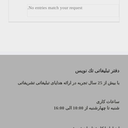
No entries match your request.
دفتر تبلیغاتی تك نويس
با بیش از 25 سال تجربه در ارائه هدایای تبلیغاتی تشریفاتی
ساعات کاری
شنبه تا چهارشنبه از 10:00 الی 16:00