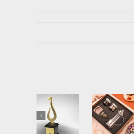
خرید تندیس ورزشی