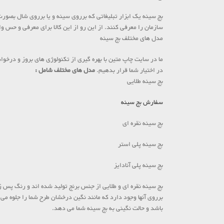
بج سینه یک ابزار تبلیغاتی که برروی سینه و یا برروی شال بصورت گ
سازمان را معرفی کنند. از این رو از این کالا برای معرفی و حس 
مدل های مختلف بج سینه
ما در سایت چاپ متین با بهره گیری از تکنولوژی های بروز و درخوا
در اختیار شما قرار بدهیم.
مدل های مختلف شامل :
بج سینه طلایی
سفارش بج سینه
بج سینه نقره ای
بج سینه پلی استر
بج سینه پلی آنادایز
بج سینه نقره ای و طلایی از جنس برنج تولید شده اند و رنگ پس 
برروی آنها وجود دارد که مانند نگین درخشان طرح شما را جلوه می 
باشد و حالت نگینی به بج سینه شما می دهد.