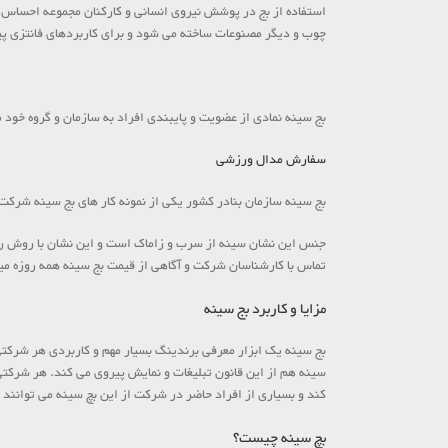
استفاده از بج در پوشش نیروی انسانی و کارکنان مجموعه احساس 
چوب و دیگر مصنوعات ساخته می شود و برای کاربردهای فانتزی پیک
بج سینه نمادی از عضویت و پایبندی افراد به سازمان و گروه خود 
سفارش مدال ورزشی
بج سینه سازمان بنادر کشور یکی از نمونه کار های بج سینه شرکت نشان سازان است که
جنس این نشان سینه از سرب و زاماک است و این نشان با روش ری
تماس با کارشناسان شرکت و آگاهی از قیمت بج سینه همه روزه میتو
مزایا و کاربرد بج سینه
بج سینه یک ابزار معرفی برندینگ بسیار مهم و کاربردی هر شرکتی
سینه هم از این قانون تبلیغات و نمایش پیروی می کند. هر شرکتی
کند و بسیاری از افراد حاضر در شرکت از این بچ سینه می توانند است
بچ سینه چیست؟