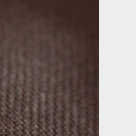
تصویر
بزرگتر