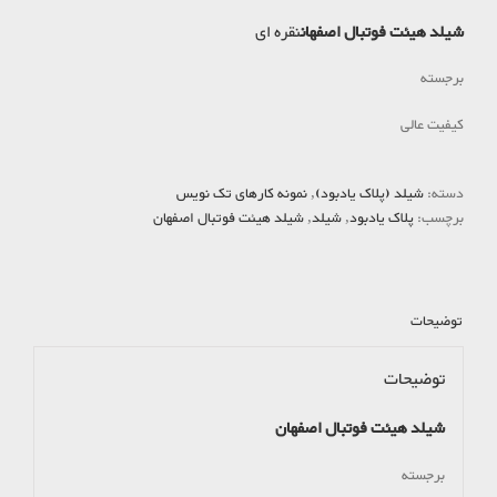
شیلد هیئت فوتبال اصفهان
نقره ای
برجسته
کیفیت عالی
دسته:
شیلد (پلاک یادبود)
,
نمونه کارهای تک نویس
برچسب:
پلاک یادبود
,
شیلد
,
شیلد هیئت فوتبال اصفهان
توضیحات
توضیحات
شیلد هیئت فوتبال اصفهان
برجسته