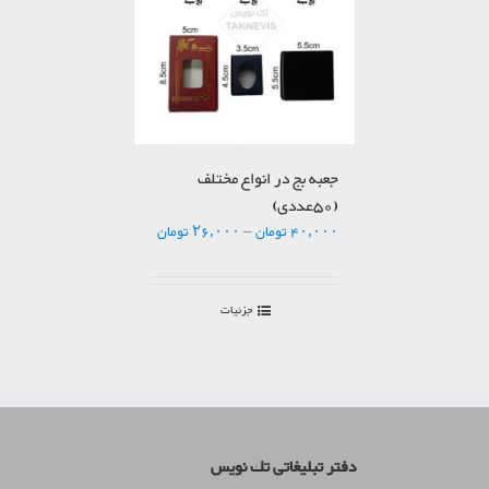
جعبه بج در انواع مختلف
(50عددی)
Price
۴۰,۰۰۰
تومان
–
۲۶,۰۰۰
تومان
range:
۲۶,۰۰۰ تومان
through
جزئیات
۴۰,۰۰۰ تومان
دفتر تبلیغاتی تك نويس